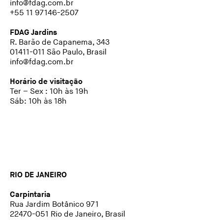
info@fdag.com.br
+55 11 97146-2507
FDAG Jardins
R. Barão de Capanema, 343
01411-011 São Paulo, Brasil
info@fdag.com.br
Horário de visitação
Ter – Sex : 10h às 19h
Sáb: 10h às 18h
RIO DE JANEIRO
Carpintaria
Rua Jardim Botânico 971
22470-051 Rio de Janeiro, Brasil