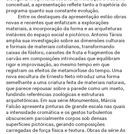
conceitual, a apresentação reflete tanto a trajetória do
programa quanto sua constante evolução.
Entre os destaques da apresentação estão obras
novas e recentes que enfatizam a explorações
materiais, a incorporação da forma e as arquiteturas
instáveis do espaço social e pictórico. Antonio Társis
amplia sua investigação sobre as dimensões culturais
e formais de materiais cotidianos, transformando
caixas de fósforo, caixotes de fruta e fragmentos de
carvão em composições intrincadas que equilibram
rigor e improvisação, ao mesmo tempo em que
registram os efeitos de metamorfose do tempo. Uma
nova escultura de Ernesto Neto introduz uma forma
semelhante a uma criatura feita de materiais naturais,
que parece repousar sobre a parede como um inseto,
fundindo referências zoológicas e estruturas
arquitetônicas. Em sua série
Monumentais
, Márcia
Falcão apresenta pinturas de grande escala nas quais
a intensidade cromática e os gestos turbulentos
obscurecem parcialmente corpos sob densas
superfícies pictóricas, gerando composições
carregadas de força física e textura. Obras da série
As