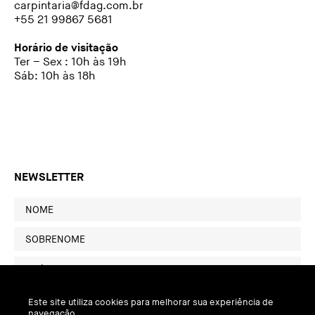
carpintaria@fdag.com.br
+55 21 99867 5681
Horário de visitação
Ter – Sex : 10h às 19h
Sáb: 10h às 18h
NEWSLETTER
Este site utiliza cookies para melhorar sua experiência de
navegação.