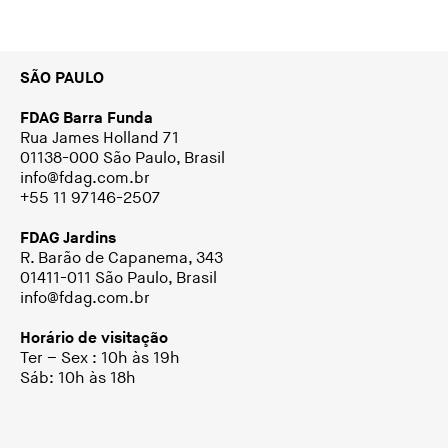
SÃO PAULO
FDAG Barra Funda
Rua James Holland 71
01138-000 São Paulo, Brasil
info@fdag.com.br
+55 11 97146-2507
FDAG Jardins
R. Barão de Capanema, 343
01411-011 São Paulo, Brasil
info@fdag.com.br
Horário de visitação
Ter – Sex : 10h às 19h
Sáb: 10h às 18h