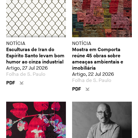
NOTÍCIA
NOTÍCIA
Esculturas de Iran do
Mostra em Comporta
Espírito Santo levam bom
reúne 45 obras sobre
humor ao cinza industrial
ameaças ambientais e
Artigo, 27 Jul 2026
imobiliária
Folha de S. Paulo
Artigo, 22 Jul 2026
Folha de S. Paulo
PDF
PDF