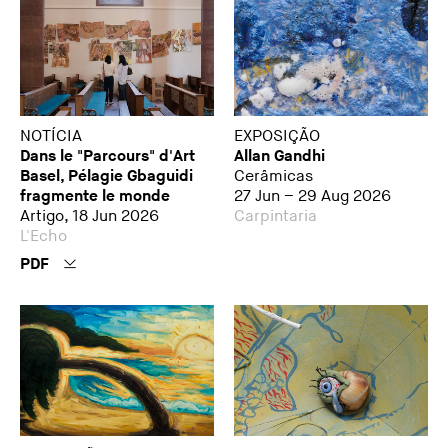
NOTÍCIA
EXPOSIÇÃO
Dans le "Parcours" d'Art
Allan Gandhi
Basel, Pélagie Gbaguidi
Cerâmicas
fragmente le monde
27 Jun – 29 Aug 2026
Artigo, 18 Jun 2026
Carpintaria
L'Echo
PDF