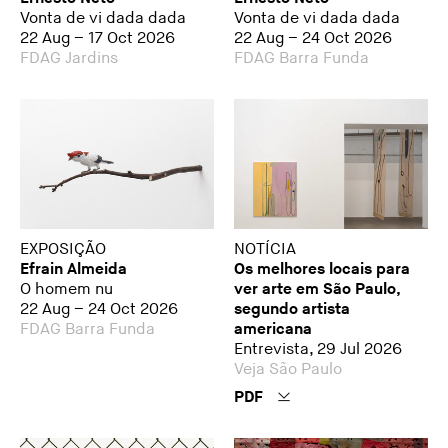
Vonta de vi dada dada
Vonta de vi dada dada
22 Aug – 17 Oct 2026
22 Aug – 24 Oct 2026
FDAG Jardins
FDAG Barra Funda
EXPOSIÇÃO
NOTÍCIA
Efrain Almeida
Os melhores locais para
O homem nu
ver arte em São Paulo,
22 Aug – 24 Oct 2026
segundo artista
FDAG Barra Funda
americana
Entrevista, 29 Jul 2026
Veja São Paulo
PDF