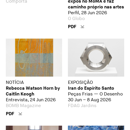
Comporta
expôs no MoMA e faz
caminho próprio nas artes
Perfil, 28 Jun 2026
O Globo
PDF
NOTÍCIA
EXPOSIÇÃO
Rebecca Watson Horn by
Iran do Espírito Santo
Caitlin Keogh
Peças Frias — O Desenho
Entrevista, 24 Jun 2026
30 Jun – 8 Aug 2026
BOMB Magazine
FDAG Jardins
PDF