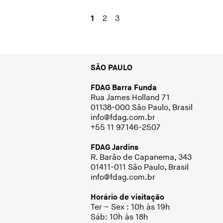
1
2
3
SÃO PAULO
FDAG Barra Funda
Rua James Holland 71
01138-000 São Paulo, Brasil
info@fdag.com.br
+55 11 97146-2507
FDAG Jardins
R. Barão de Capanema, 343
01411-011 São Paulo, Brasil
info@fdag.com.br
Horário de visitação
Ter – Sex : 10h às 19h
Sáb: 10h às 18h