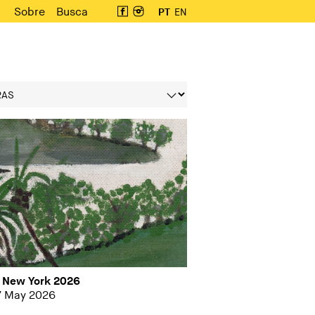
Sobre
Busca
PT
EN
e New York 2026
7 May 2026