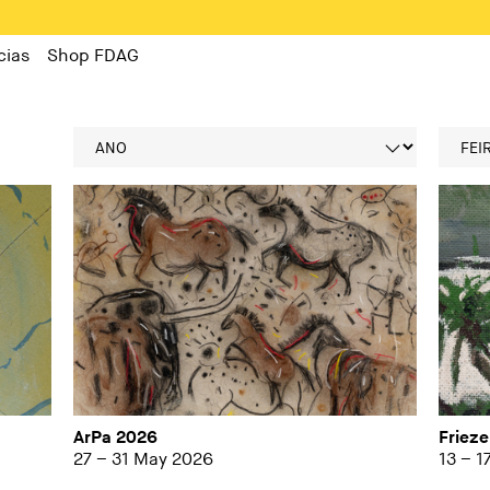
cias
Shop FDAG
ArPa 2026
Friez
27 – 31 May 2026
13 – 1