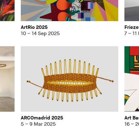
ArtRio 2025
Friez
10 – 14 Sep 2025
7 – 11
ARCOmadrid 2025
Art Ba
5 – 9 Mar 2025
16 – 2