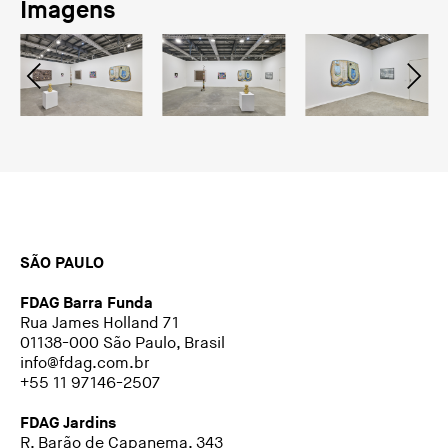
Imagens
SÃO PAULO
FDAG Barra Funda
Rua James Holland 71
01138-000 São Paulo, Brasil
info@fdag.com.br
+55 11 97146-2507
FDAG Jardins
R. Barão de Capanema, 343