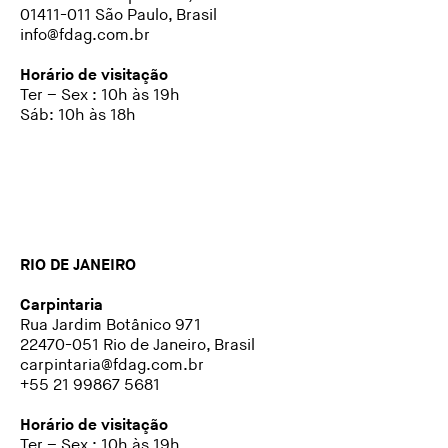
01411-011 São Paulo, Brasil
info@fdag.com.br
Horário de visitação
Ter – Sex : 10h às 19h
Sáb: 10h às 18h
RIO DE JANEIRO
Carpintaria
Rua Jardim Botânico 971
22470-051 Rio de Janeiro, Brasil
carpintaria@fdag.com.br
+55 21 99867 5681
Horário de visitação
Ter – Sex : 10h às 19h