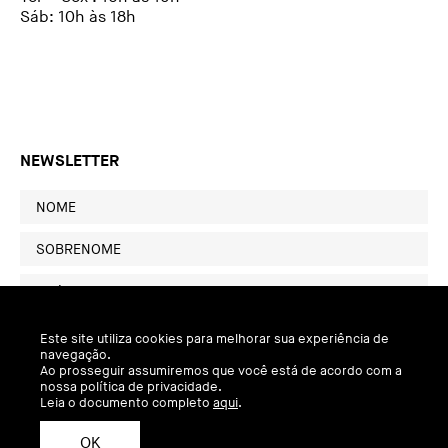
Sáb: 10h às 18h
NEWSLETTER
Este site utiliza cookies para melhorar sua experiência de
navegação.
Ao prosseguir assumiremos que você está de acordo com a
nossa política de privacidade.
Leia o documento completo
aqui
.
OK