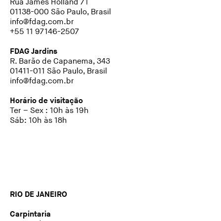
Rua James Holland 71
01138-000 São Paulo, Brasil
info@fdag.com.br
+55 11 97146-2507
FDAG Jardins
R. Barão de Capanema, 343
01411-011 São Paulo, Brasil
info@fdag.com.br
Horário de visitação
Ter – Sex : 10h às 19h
Sáb: 10h às 18h
RIO DE JANEIRO
Carpintaria