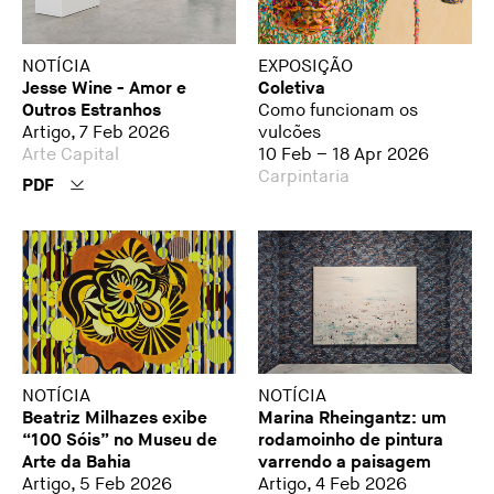
NOTÍCIA
EXPOSIÇÃO
Jesse Wine - Amor e
Coletiva
Outros Estranhos
Como funcionam os
Artigo, 7 Feb 2026
vulcões
Arte Capital
10 Feb – 18 Apr 2026
Carpintaria
PDF
NOTÍCIA
NOTÍCIA
Beatriz Milhazes exibe
Marina Rheingantz: um
“100 Sóis” no Museu de
rodamoinho de pintura
Arte da Bahia
varrendo a paisagem
Artigo, 5 Feb 2026
Artigo, 4 Feb 2026