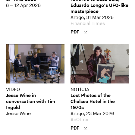
8 – 12 Apr 2026
Eduardo Longo’s UFO-like
masterpiece
Artigo, 31 Mar 2026
Financial Times
PDF
VÍDEO
NOTÍCIA
Jesse Wine in
Lost Photos of the
conversation with Tim
Chelsea Hotel in the
Ingold
1970s
Jesse Wine
Artigo, 23 Mar 2026
AnOther
PDF