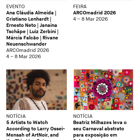
EVENTO
FEIRA
Ana Cláudia Almeida |
ARCOmadrid 2026
Cristiano Lenhardt |
4 – 8 Mar 2026
Ernesto Neto | Janaina
Tschäpe | Luiz Zerbini |
Márcia Falcão | Rivane
Neuenschwander
ARCOmadrid 2026
4 – 8 Mar 2026
NOTÍCIA
NOTÍCIA
5 Artists to Watch
Beatriz Milhazes leva o
According to Larry Ossei-
seu Carnaval abstrato
Mensah of ArtNoir, and
para exposição em