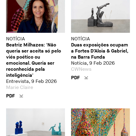
NOTÍCIA
NOTÍCIA
Beatriz Milhazes: 'Não
Duas exposições ocupam
queria ser aceita só pelo
a Fortes D’Aloia & Gabriel,
viés poético ou
na Barra Funda
emocional. Queria ser
Notícia, 9 Feb 2026
reconhecida pela
CWNews
inteligência'
PDF
Entrevista, 9 Feb 2026
Marie Claire
PDF