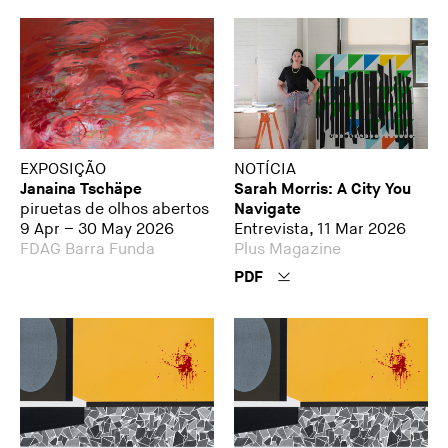
EXPOSIÇÃO
NOTÍCIA
Janaina Tschäpe
Sarah Morris: A City You
piruetas de olhos abertos
Navigate
9 Apr – 30 May 2026
Entrevista, 11 Mar 2026
FDAG Barra Funda
Plus Magazine
PDF