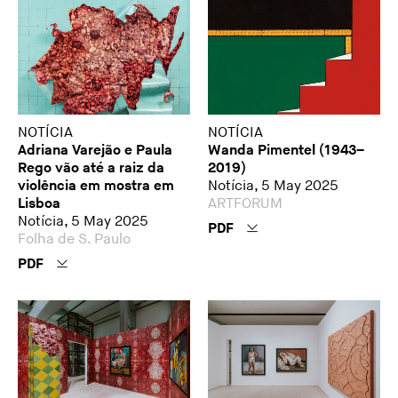
NOTÍCIA
NOTÍCIA
Adriana Varejão e Paula
Wanda Pimentel (1943–
Rego vão até a raiz da
2019)
violência em mostra em
Notícia, 5 May 2025
Lisboa
ARTFORUM
Notícia, 5 May 2025
PDF
Folha de S. Paulo
PDF