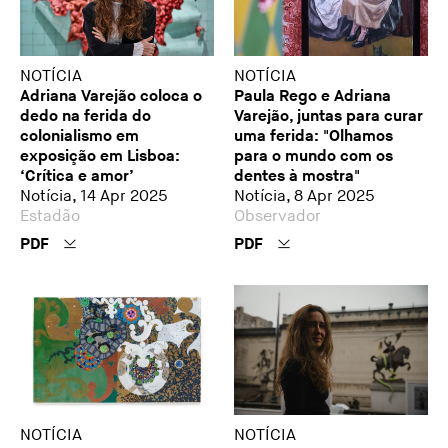
NOTÍCIA
NOTÍCIA
Adriana Varejão coloca o
Paula Rego e Adriana
dedo na ferida do
Varejão, juntas para curar
colonialismo em
uma ferida: "Olhamos
exposição em Lisboa:
para o mundo com os
‘Crítica e amor’
dentes à mostra"
Notícia, 14 Apr 2025
Notícia, 8 Apr 2025
Estadão
Observador
PDF
PDF
NOTÍCIA
NOTÍCIA