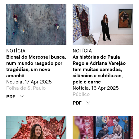
NOTÍCIA
NOTÍCIA
Bienal do Mercosul busca,
As histórias de Paula
num mundo rasgado por
Rego e Adriana Varejão
tragédias, um novo
têm muitas camadas,
amanhã
silêncios e subtilezas,
Notícia, 17 Apr 2025
pele e carne
Folha de S. Paulo
Notícia, 16 Apr 2025
Público
PDF
PDF