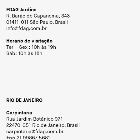
FDAG Jardins
R. Barão de Capanema, 343
01411-011 São Paulo, Brasil
info@fdag.com.br
Horário de visitação
Ter – Sex : 10h às 19h
Sáb: 10h às 18h
RIO DE JANEIRO
Carpintaria
Rua Jardim Botânico 971
22470-051 Rio de Janeiro, Brasil
carpintaria@fdag.com.br
+55 21 99867 5681