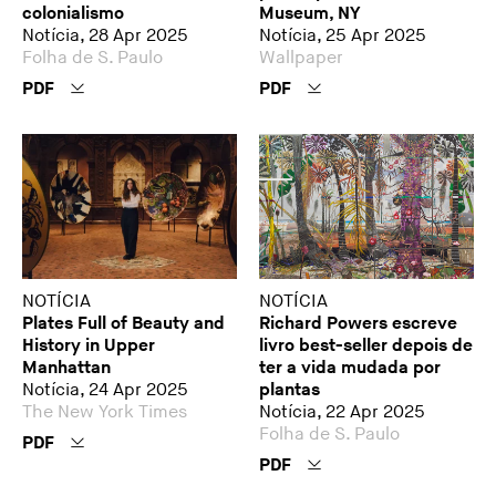
colonialismo
Museum, NY
Notícia, 28 Apr 2025
Notícia, 25 Apr 2025
Folha de S. Paulo
Wallpaper
PDF
PDF
NOTÍCIA
NOTÍCIA
Plates Full of Beauty and
Richard Powers escreve
History in Upper
livro best-seller depois de
Manhattan
ter a vida mudada por
Notícia, 24 Apr 2025
plantas
The New York Times
Notícia, 22 Apr 2025
Folha de S. Paulo
PDF
PDF