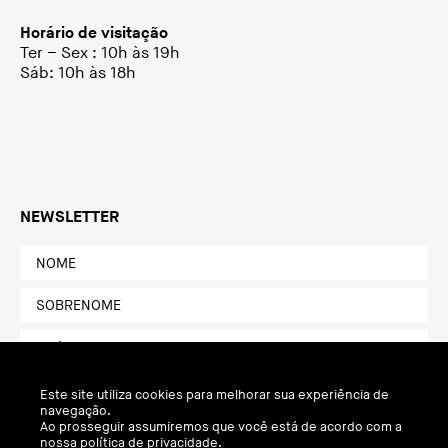
Horário de visitação
Ter – Sex : 10h às 19h
Sáb: 10h às 18h
NEWSLETTER
Este site utiliza cookies para melhorar sua experiência de
navegação.
Ao prosseguir assumiremos que você está de acordo com a
nossa política de privacidade.