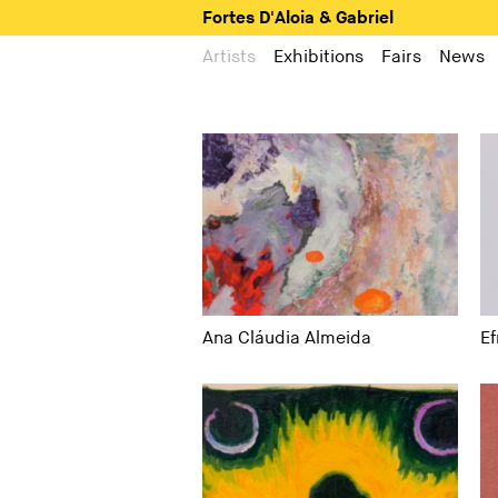
Fortes D'Aloia & Gabriel
Artists
Exhibitions
Fairs
News
Ana Cláudia Almeida
Ef