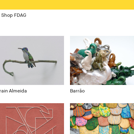
Shop FDAG
rain Almeida
Barrão