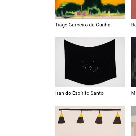
Tiago Carneiro da Cunha
R
Iran do Espírito Santo
Má