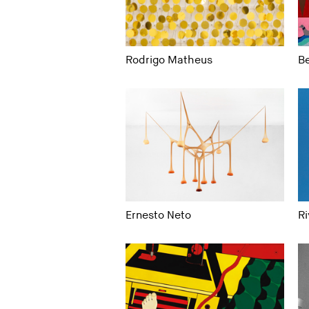
Rodrigo Matheus
Be
Ernesto Neto
R