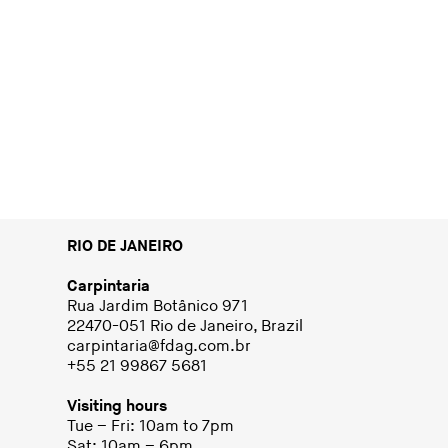
RIO DE JANEIRO
Carpintaria
Rua Jardim Botânico 971
22470-051 Rio de Janeiro, Brazil
carpintaria@fdag.com.br
+55 21 99867 5681
Visiting hours
Tue – Fri: 10am to 7pm
Sat: 10am – 6pm