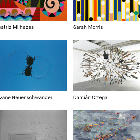
atriz Milhazes
Sarah Morris
ivane Neuenschwander
Damián Ortega