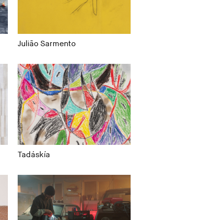
Julião Sarmento
Tadáskía