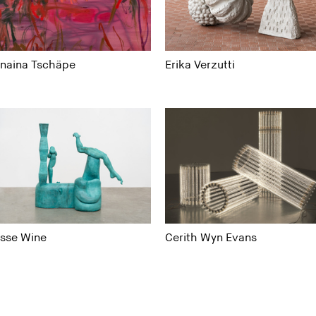
anaina Tschäpe
Erika Verzutti
esse Wine
Cerith Wyn Evans