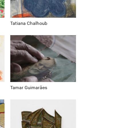
Tatiana Chalhoub
Tamar Guimarães