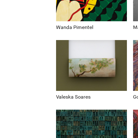
Wanda Pimentel
Ma
Valeska Soares
Go