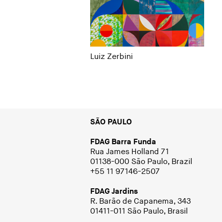
Luiz Zerbini
SÃO PAULO
FDAG Barra Funda
Rua James Holland 71
01138-000 São Paulo, Brazil
+55 11 97146-2507
FDAG Jardins
R. Barão de Capanema, 343
01411-011 São Paulo, Brasil