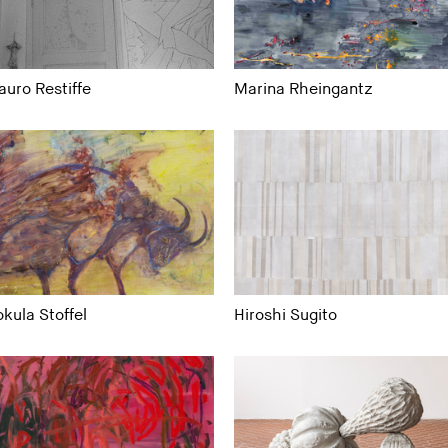
uro Restiffe
Marina Rheingantz
kula Stoffel
Hiroshi Sugito