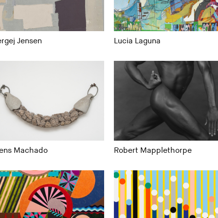
rgej Jensen
Lucia Laguna
vens Machado
Robert Mapplethorpe