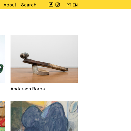
About
Search
PT
EN
Anderson Borba