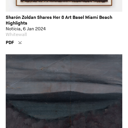
Sharón Zoldan Shares Her 8 Art Basel Miami Beach
Highlights
Notícia, 6 Jan 2024
Whitewall
PDF