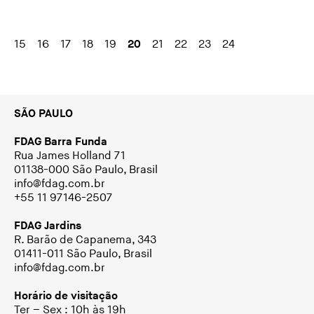
15
16
17
18
19
20
21
22
23
24
SÃO PAULO
FDAG Barra Funda
Rua James Holland 71
01138-000 São Paulo, Brasil
info@fdag.com.br
+55 11 97146-2507
FDAG Jardins
R. Barão de Capanema, 343
01411-011 São Paulo, Brasil
info@fdag.com.br
Horário de visitação
Ter – Sex : 10h às 19h