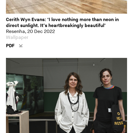
Cerith Wyn Evans: ‘I love nothing more than neon in
direct sunlight. It’s heartbreakingly beautiful’
Resenha, 20 Dec 2022
Wallpaper
PDF