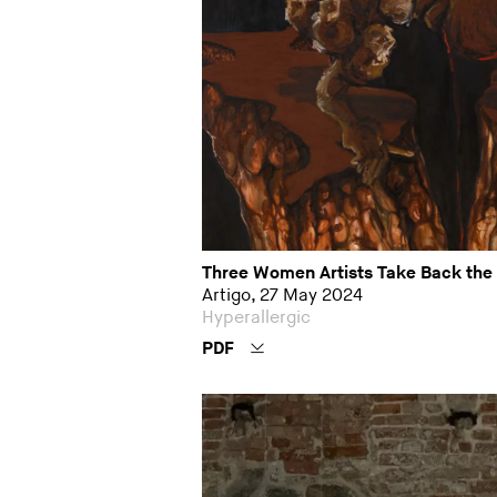
Three Women Artists Take Back th
Artigo, 27 May 2024
Hyperallergic
PDF