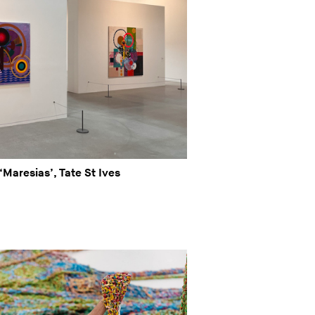
‘Maresias’, Tate St Ives