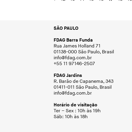
SÃO PAULO
FDAG Barra Funda
Rua James Holland 71
01138-000 São Paulo, Brasil
info@fdag.com.br
+55 11 97146-2507
FDAG Jardins
R. Barão de Capanema, 343
01411-011 São Paulo, Brasil
info@fdag.com.br
Horário de visitação
Ter – Sex : 10h às 19h
Sáb: 10h às 18h