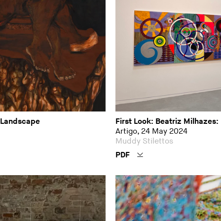
e Landscape
First Look: Beatriz Milhazes: 
Artigo, 24 May 2024
Muddy Stilettos
PDF