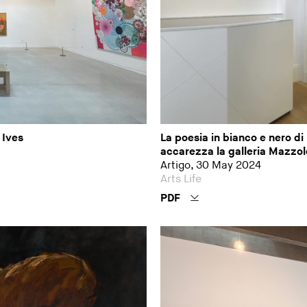
 Ives
La poesia in bianco e nero di 
accarezza la galleria Mazzol
Artigo, 30 May 2024
Arts Life
PDF