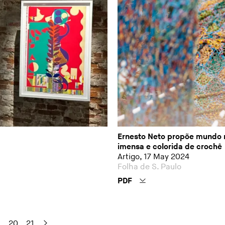
Ernesto Neto propõe mundo 
imensa e colorida de crochê
Artigo, 17 May 2024
Folha de S. Paulo
PDF
9
20
21