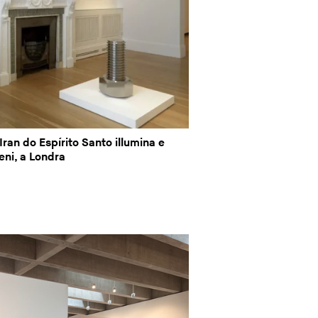
Iran do Espírito Santo illumina e
eni, a Londra