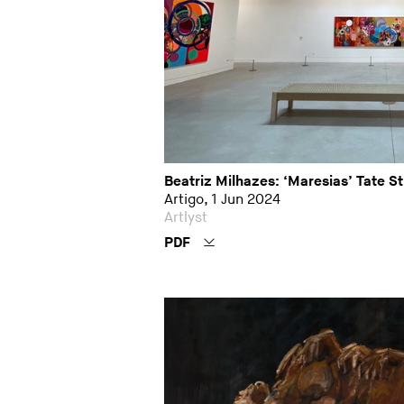
Beatriz Milhazes: ‘Maresias’ Tate St
Artigo, 1 Jun 2024
Artlyst
PDF