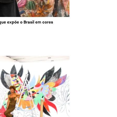
 que expõe o Brasil em cores