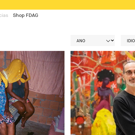
cias
Shop FDAG