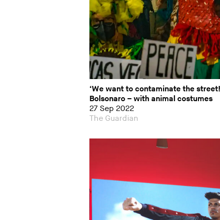
‘We want to contaminate the street!’
Bolsonaro – with animal costumes
27 Sep 2022
The Guardian