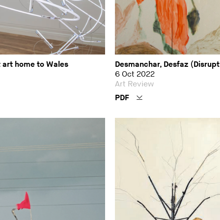
t art home to Wales
Desmanchar, Desfaz (Disrupt,
6 Oct 2022
Art Review
PDF