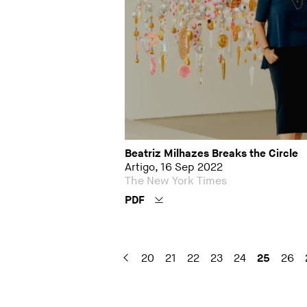
Beatriz Milhazes Breaks the Circle
Artigo, 16 Sep 2022
The New York Times
PDF
20
21
22
23
24
25
26