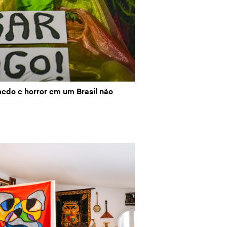
edo e horror em um Brasil não