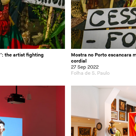
: the artist fighting
Mostra no Porto escancara m
cordial
27 Sep 2022
Folha de S. Paulo