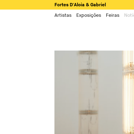
Fortes D'Aloia & Gabriel
Artistas
Exposições
Feiras
Notí