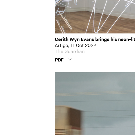
Cerith Wyn Evans brings his neon-li
Artigo, 11 Oct 2022
The Guardian
PDF