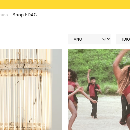
cias
Shop FDAG