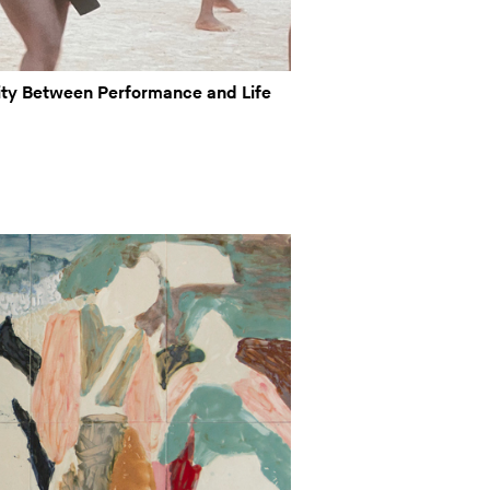
tity Between Performance and Life