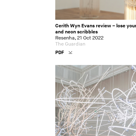
Cerith Wyn Evans review – lose you
and neon scribbles
Resenha, 21 Oct 2022
The Guardian
PDF