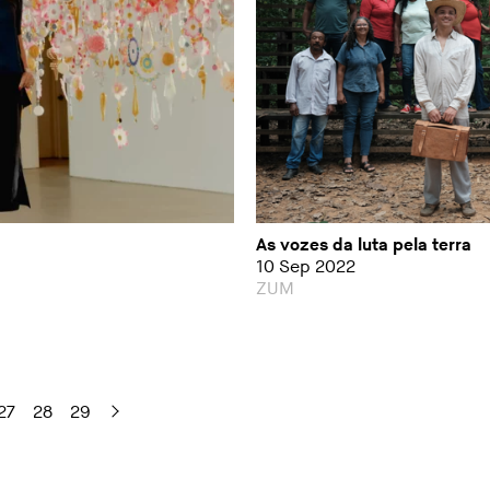
As vozes da luta pela terra
10 Sep 2022
ZUM
27
28
29