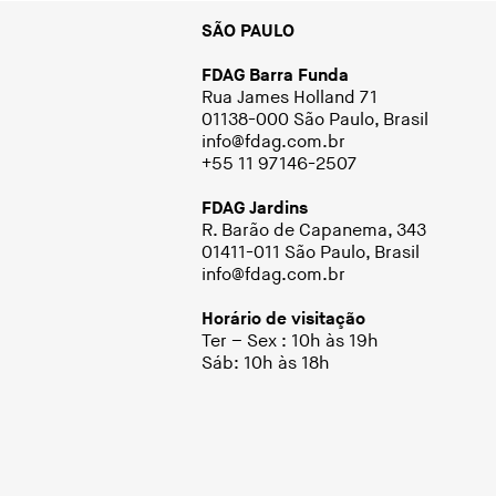
SÃO PAULO
FDAG Barra Funda
Rua James Holland 71
01138-000 São Paulo, Brasil
info@fdag.com.br
+55 11 97146-2507
FDAG Jardins
R. Barão de Capanema, 343
01411-011 São Paulo, Brasil
info@fdag.com.br
Horário de visitação
Ter – Sex : 10h às 19h
Sáb: 10h às 18h