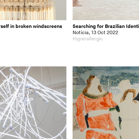
rself in broken windscreens
Searching for Brazilian Iden
Notícia, 13 Oct 2022
Hyperallergic