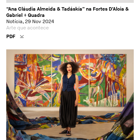
“Ana Cláudia Almeida & Tadáskía” na Fortes D’Aloia &
Gabriel + Quadra
Notícia, 29 Nov 2024
Arte que acontece
PDF