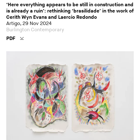
‘Here everything appears to be still in construction and
is already a ruin’: rethinking ‘brasilidade’ in the work of
Cerith Wyn Evans and Laercio Redondo
Artigo, 29 Nov 2024
Burlington Contemporary
PDF