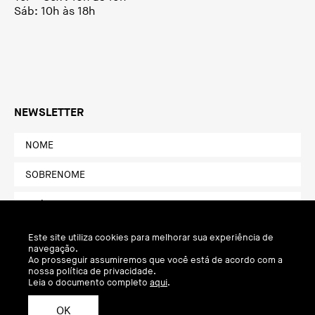
Sáb: 10h às 18h
NEWSLETTER
Este site utiliza cookies para melhorar sua experiência de
navegação.
Ao prosseguir assumiremos que você está de acordo com a
nossa política de privacidade.
Leia o documento completo
aqui
.
OK