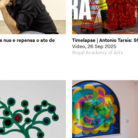
s nus e repensa o ato de
Timelapse | Antonio Tarsis: 
Vídeo, 26 Sep 2025
Royal Academy of Arts