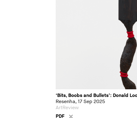
‘Bits, Boobs and Bullets’: Donald L
Resenha, 17 Sep 2025
ArtReview
PDF