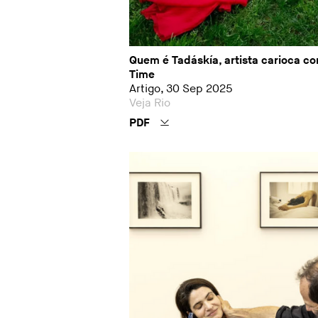
Quem é Tadáskía, artista carioca c
Time
Artigo, 30 Sep 2025
Veja Rio
PDF