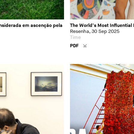
onsiderada em ascenção pela
The World’s Most Influential 
Resenha, 30 Sep 2025
Time
PDF