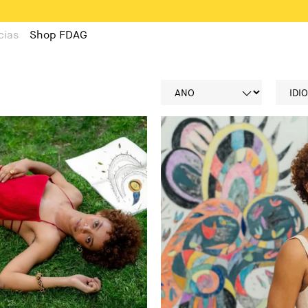
cias
Shop FDAG