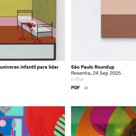
iverso infantil para lidar
São Paulo Roundup
Resenha, 24 Sep 2025
e-flux
PDF