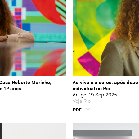
 Casa Roberto Marinho,
Ao vivo e a cores: após doze
m 12 anos
individual no Rio
Artigo, 19 Sep 2025
Veja Rio
PDF