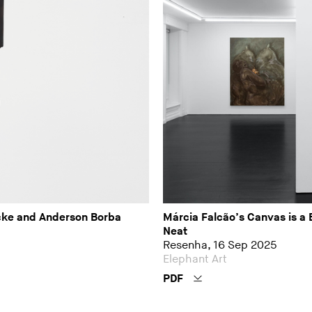
ocke and Anderson Borba
Márcia Falcão’s Canvas is a 
Neat
Resenha, 16 Sep 2025
Elephant Art
PDF