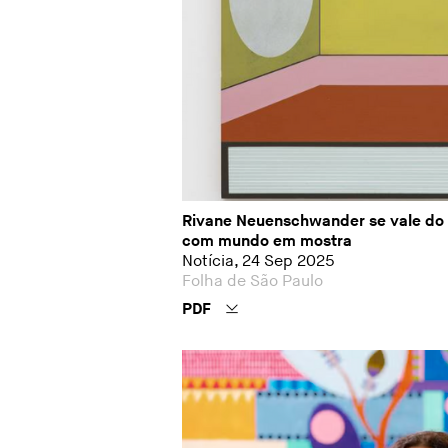
Rivane Neuenschwander se vale do un
com mundo em mostra
Notícia, 24 Sep 2025
Folha de São Paulo
PDF