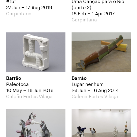
#tbt
Uma Canção para o Rio
27 Jun – 17 Aug 2019
(parte 2)
Carpintaria
18 Feb – 1 Apr 2017
Carpintaria
Barrão
Barrão
Paleotoca
Lugar nenhum
10 May – 18 Jun 2016
26 Jun – 16 Aug 2014
Galpão Fortes Vilaça
Galeria Fortes Vilaça