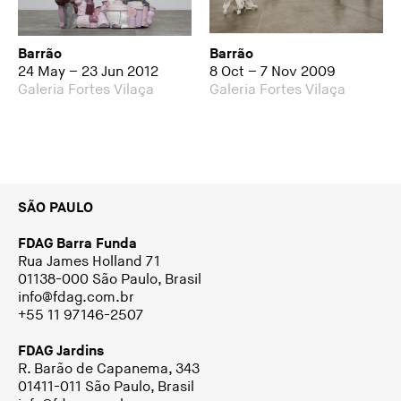
Barrão
Barrão
24 May – 23 Jun 2012
8 Oct – 7 Nov 2009
Galeria Fortes Vilaça
Galeria Fortes Vilaça
SÃO PAULO
FDAG Barra Funda
Rua James Holland 71
01138-000 São Paulo, Brasil
info@fdag.com.br
+55 11 97146-2507
FDAG Jardins
R. Barão de Capanema, 343
01411-011 São Paulo, Brasil