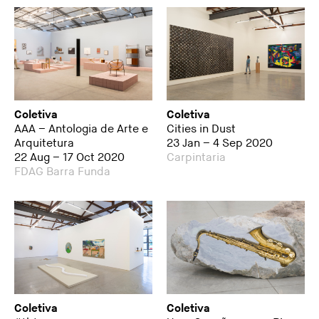
Coletiva
Coletiva
AAA – Antologia de Arte e
Cities in Dust
Arquitetura
23 Jan – 4 Sep 2020
22 Aug – 17 Oct 2020
Carpintaria
FDAG Barra Funda
Coletiva
Coletiva