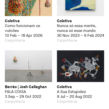
Coletiva
Coletiva
Como funcionam os
Nunca só essa mente,
vulcões
nunca só esse mundo
10 Feb – 18 Apr 2026
30 Nov 2023 – 9 Feb 2024
Carpintaria
Carpintaria
Barrão | Josh Callaghan
Coletiva
FALA COISA
A Sua Estupidez
3 Sep – 29 Oct 2022
9 Jul – 20 Aug 2022
Carpintaria
Carpintaria