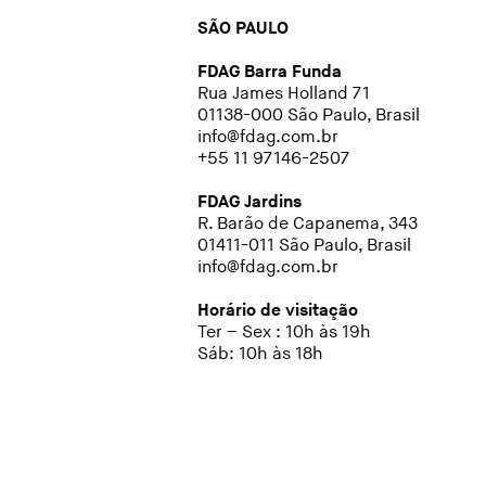
SÃO PAULO
FDAG Barra Funda
Rua James Holland 71
01138-000 São Paulo, Brasil
info@fdag.com.br
+55 11 97146-2507
FDAG Jardins
R. Barão de Capanema, 343
01411-011 São Paulo, Brasil
info@fdag.com.br
Horário de visitação
Ter – Sex : 10h às 19h
Sáb: 10h às 18h