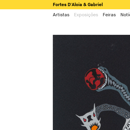
Fortes D'Aloia & Gabriel
Artistas
Exposições
Feiras
Notí