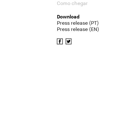
Como chegar
Download
Press release (PT)
Press release (EN)