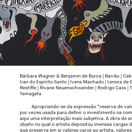
Bárbara Wagner & Benjamin de Burca
|
Barrão
| Cab
Iran do Espírito Santo
|
Ivens Machado
| Lenora de 
Restiffe
|
Rivane Neuenschwander
|
Rodrigo Cass
|
Yamagata
Apropriando-se da expressão “reserva de val
por vezes usada para definir o investimento na com
aqui uma interpretação mais subjetiva. A obra de ar
objeto no qual o artista depositou imensas cargas 
que preserva em si valores caros ao artista, valo