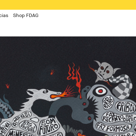
cias
Shop FDAG