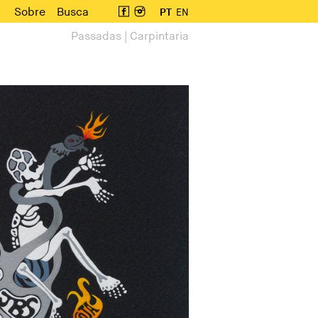
Sobre
Busca
PT
EN
Passadas | Carpintaria