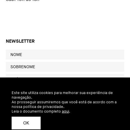
NEWSLETTER
Este site utiliza cookies para melhorar sua experiência de
navegação.
Ao prosseguir assumiremos que você está de acordo com a
nossa política de privacidade.
Leia o documento completo
aqui
.
OK