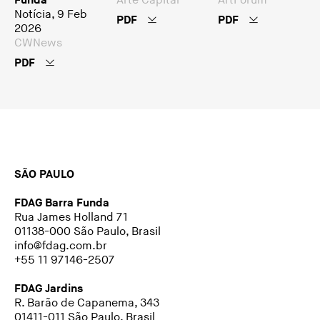
Funda
Arte Capital
ArtForum
Notícia, 9 Feb
PDF
PDF
2026
CWNews
PDF
SÃO PAULO
FDAG Barra Funda
Rua James Holland 71
01138-000 São Paulo, Brasil
info@fdag.com.br
+55 11 97146-2507
FDAG Jardins
R. Barão de Capanema, 343
01411-011 São Paulo, Brasil