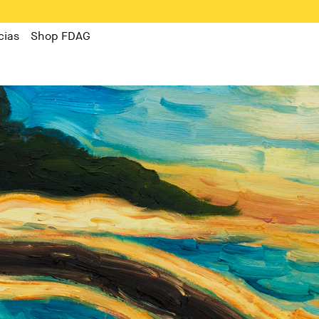
cias
Shop FDAG