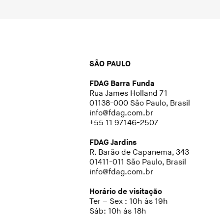
SÃO PAULO
FDAG Barra Funda
Rua James Holland 71
01138-000 São Paulo, Brasil
info@fdag.com.br
+55 11 97146-2507
FDAG Jardins
R. Barão de Capanema, 343
01411-011 São Paulo, Brasil
info@fdag.com.br
Horário de visitação
Ter – Sex : 10h às 19h
Sáb: 10h às 18h