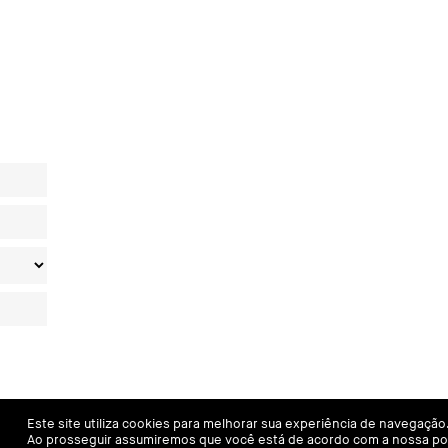
Este site utiliza cookies para melhorar sua experiência de navegação
Ao prosseguir assumiremos que você está de acordo com a nossa polí