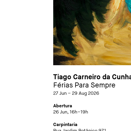
Tiago Carneiro da Cunh
Férias Para Sempre
27 Jun – 29 Aug 2026
Abertura
26 Jun, 16h–19h
Carpintaria
Rua Jardim Botânico 971,