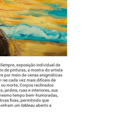
a Sempre
, exposição individual de
 de pinturas, a mostra do artista
lve por meio de cenas enigmáticas
m-se cada vez mais difíceis de
 ou morte. Corpos reclinados
 jardins, ruas e interiores, sua
 Ao mesmo tempo bem-humoradas,
ativas fixas, permitindo que
omponham um
tableau
aberto a