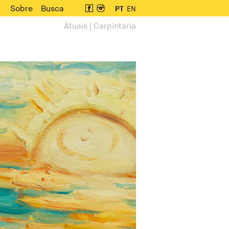
Sobre
Busca
PT
EN
Atuais | Carpintaria