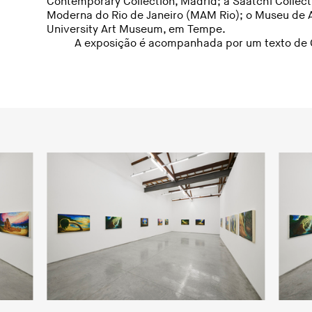
Contemporary Collection, Madrid; a Saatchi Collec
Moderna do Rio de Janeiro (MAM Rio); o Museu de A
University Art Museum, em Tempe.
A exposição é acompanhada por um texto de 