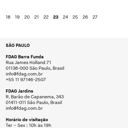
18
19
20
21
22
23
24
25
26
27
SÃO PAULO
FDAG Barra Funda
Rua James Holland 71
01138-000 São Paulo, Brasil
info@fdag.com.br
+55 11 97146-2507
FDAG Jardins
R. Barão de Capanema, 343
01411-011 São Paulo, Brasil
info@fdag.com.br
Horário de visitação
Ter – Sex : 10h às 19h