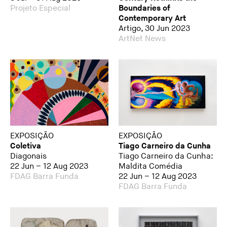
Projeto Especial
Boundaries of
Contemporary Art
Artigo, 30 Jun 2023
ArtNet News
EXPOSIÇÃO
EXPOSIÇÃO
Coletiva
Tiago Carneiro da Cunha
Diagonais
Tiago Carneiro da Cunha:
22 Jun – 12 Aug 2023
Maldita Comédia
FDAG Barra Funda
22 Jun – 12 Aug 2023
FDAG Barra Funda