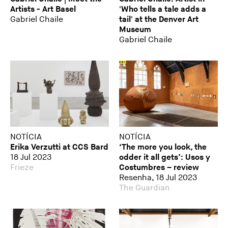
Artists - Art Basel
'Who tells a tale adds a
Gabriel Chaile
tail' at the Denver Art
Museum
Gabriel Chaile
NOTÍCIA
NOTÍCIA
Erika Verzutti at CCS Bard
‘The more you look, the
18 Jul 2023
odder it all gets’: Usos y
Frieze
Costumbres – review
Resenha, 18 Jul 2023
The Guardian