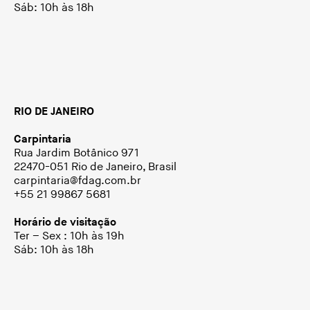
Sáb: 10h às 18h
RIO DE JANEIRO
Carpintaria
Rua Jardim Botânico 971
22470-051 Rio de Janeiro, Brasil
carpintaria@fdag.com.br
+55 21 99867 5681
Horário de visitação
Ter – Sex : 10h às 19h
Sáb: 10h às 18h