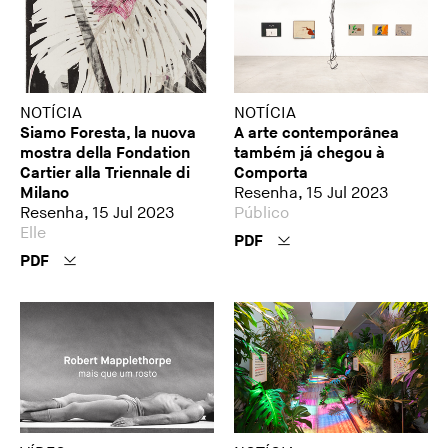
NOTÍCIA
NOTÍCIA
Siamo Foresta, la nuova
A arte contemporânea
mostra della Fondation
também já chegou à
Cartier alla Triennale di
Comporta
Milano
Resenha, 15 Jul 2023
Resenha, 15 Jul 2023
Público
Elle
PDF
PDF