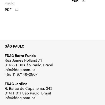
PDF
Paulo
PDF
SÃO PAULO
FDAG Barra Funda
Rua James Holland 71
01138-000 São Paulo, Brasil
info@fdag.com.br
+55 11 97146-2507
FDAG Jardins
R. Barão de Capanema, 343
01411-011 São Paulo, Brasil
info@fdag.com.br