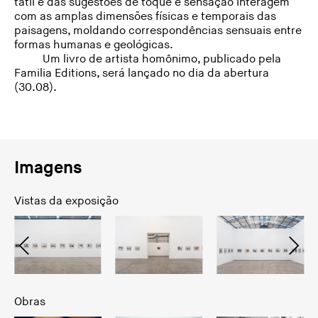
tátil e das sugestões de toque e sensação interagem
com as amplas dimensões físicas e temporais das
paisagens, moldando correspondências sensuais entre
formas humanas e geológicas.
Um livro de artista homônimo, publicado pela
Familia Editions, será lançado no dia da abertura
(30.08).
Imagens
Vistas da exposição
Obras