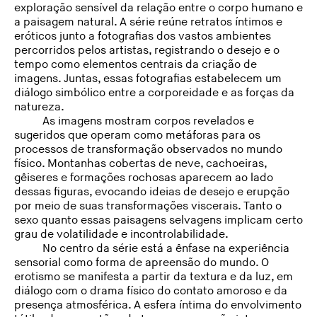
exploração sensível da relação entre o corpo humano e
a paisagem natural. A série reúne retratos íntimos e
eróticos junto a fotografias dos vastos ambientes
percorridos pelos artistas, registrando o desejo e o
tempo como elementos centrais da criação de
imagens. Juntas, essas fotografias estabelecem um
diálogo simbólico entre a corporeidade e as forças da
natureza.
As imagens mostram corpos revelados e
sugeridos que operam como metáforas para os
processos de transformação observados no mundo
físico. Montanhas cobertas de neve, cachoeiras,
gêiseres e formações rochosas aparecem ao lado
dessas figuras, evocando ideias de desejo e erupção
por meio de suas transformações viscerais. Tanto o
sexo quanto essas paisagens selvagens implicam certo
grau de volatilidade e incontrolabilidade.
No centro da série está a ênfase na experiência
sensorial como forma de apreensão do mundo. O
erotismo se manifesta a partir da textura e da luz, em
diálogo com o drama físico do contato amoroso e da
presença atmosférica. A esfera íntima do envolvimento