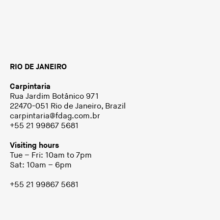
RIO DE JANEIRO
Carpintaria
Rua Jardim Botânico 971
22470-051 Rio de Janeiro, Brazil
carpintaria@fdag.com.br
+55 21 99867 5681
Visiting hours
Tue – Fri: 10am to 7pm
Sat: 10am – 6pm
+55 21 99867 5681