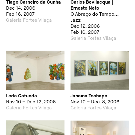
Tiago Carneiro da Cunha
Carlos Bevilacqua |
Dec 14, 2006 –
Ernesto Neto
Feb 16, 2007
O Abraço do Tempo...
Galeria Fortes Vilaça
Jazz
Dec 12, 2006 –
Feb 16, 2007
Galeria Fortes Vilaça
Leda Catunda
Janaina Tschäpe
Nov 10 – Dec 12, 2006
Nov 10 – Dec 8, 2006
Galeria Fortes Vilaça
Galeria Fortes Vilaça