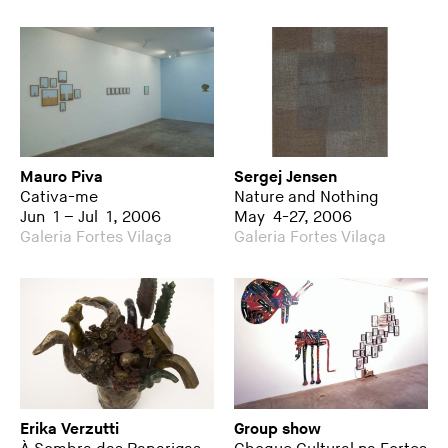
Mauro Piva
Sergej Jensen
Cativa-me
Nature and Nothing
Jun 1 – Jul 1, 2006
May 4-27, 2006
Galeria Fortes Vilaça
Galeria Fortes Vilaça
Erika Verzutti
Group show