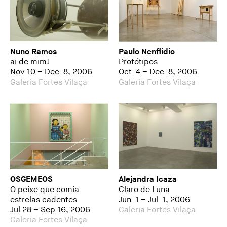
Nuno Ramos
Paulo Nenflidio
ai de mim!
Protótipos
Nov 10 – Dec 8, 2006
Oct 4 – Dec 8, 2006
Galeria Fortes Vilaça
Galeria Fortes Vilaça
OSGEMEOS
Alejandra Icaza
O peixe que comia
Claro de Luna
estrelas cadentes
Jun 1 – Jul 1, 2006
Jul 28 – Sep 16, 2006
Galeria Fortes Vilaça
Galeria Fortes Vilaça