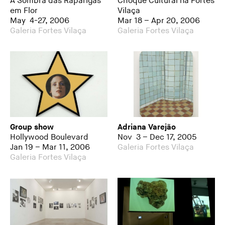
À Sombra das Raparigas
Choque Cultural na Fortes
em Flor
Vilaça
May 4-27, 2006
Mar 18 – Apr 20, 2006
Galeria Fortes Vilaça
Galeria Fortes Vilaça
Group show
Adriana Varejão
Hollywood Boulevard
Nov 3 – Dec 17, 2005
Jan 19 – Mar 11, 2006
Galeria Fortes Vilaça
Galeria Fortes Vilaça