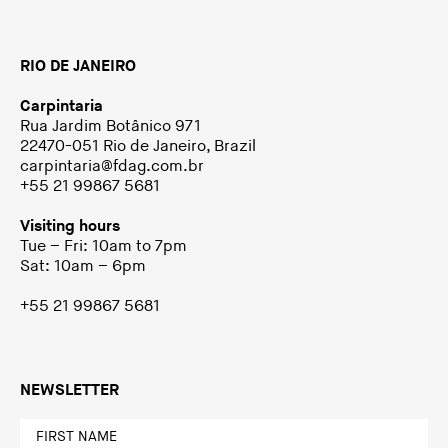
RIO DE JANEIRO
Carpintaria
Rua Jardim Botânico 971
22470-051 Rio de Janeiro, Brazil
carpintaria@fdag.com.br
+55 21 99867 5681
Visiting hours
Tue – Fri: 10am to 7pm
Sat: 10am – 6pm
+55 21 99867 5681
NEWSLETTER