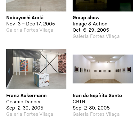
Nobuyoshi Araki
Group show
Nov 3 – Dec 17, 2005
Image & Action
Galeria Fortes Vilaça
Oct 6-29, 2005
Galeria Fortes Vilaça
Franz Ackermann
Iran do Espírito Santo
Cosmic Dancer
CRTN
Sep 2-30, 2005
Sep 2-30, 2005
Galeria Fortes Vilaça
Galeria Fortes Vilaça