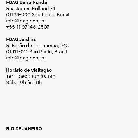
FDAG Barra Funda
Rua James Holland 71
01138-000 São Paulo, Brasil
info@fdag.com.br
+55 11 97146-2507
FDAG Jardins
R. Barão de Capanema, 343
01411-011 São Paulo, Brasil
info@fdag.com.br
Horário de visitação
Ter – Sex : 10h às 19h
Sáb: 10h às 18h
RIO DE JANEIRO