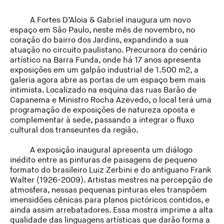
A Fortes D’Aloia & Gabriel inaugura um novo
espaço em São Paulo, neste mês de novembro, no
coração do bairro dos Jardins, expandindo a sua
atuação no circuito paulistano. Precursora do cenário
artístico na Barra Funda, onde há 17 anos apresenta
exposições em um galpão industrial de 1.500 m2, a
galeria agora abre as portas de um espaço bem mais
intimista. Localizado na esquina das ruas Barão de
Capanema e Ministro Rocha Azevedo, o local terá uma
programação de exposições de natureza oposta e
complementar à sede, passando a integrar o fluxo
cultural dos transeuntes da região.
A exposição inaugural apresenta um diálogo
inédito entre as pinturas de paisagens de pequeno
formato do brasileiro Luiz Zerbini e do antiguano Frank
Walter (1926-2009). Artistas mestres na percepção de
atmosfera, nessas pequenas pinturas eles transpõem
imensidões cênicas para planos pictóricos contidos, e
ainda assim arrebatadores. Essa mostra imprime a alta
qualidade das linguagens artísticas que darão forma a