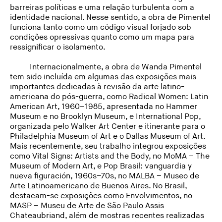
barreiras políticas e uma relação turbulenta com a
identidade nacional. Nesse sentido, a obra de Pimentel
funciona tanto como um código visual forjado sob
condições opressivas quanto como um mapa para
ressignificar o isolamento.
Internacionalmente, a obra de Wanda Pimentel
tem sido incluída em algumas das exposições mais
importantes dedicadas à revisão da arte latino-
americana do pós-guerra, como Radical Women: Latin
American Art, 1960–1985, apresentada no Hammer
Museum e no Brooklyn Museum, e International Pop,
organizada pelo Walker Art Center e itinerante para o
Philadelphia Museum of Art e o Dallas Museum of Art.
Mais recentemente, seu trabalho integrou exposições
como Vital Signs: Artists and the Body, no MoMA – The
Museum of Modern Art, e Pop Brasil: vanguardia y
nueva figuración, 1960s–70s, no MALBA – Museo de
Arte Latinoamericano de Buenos Aires. No Brasil,
destacam-se exposições como Envolvimentos, no
MASP – Museu de Arte de São Paulo Assis
Chateaubriand, além de mostras recentes realizadas