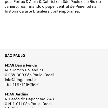
pela Fortes D’Aloia & Gabriel em São Paulo e no Rio de
Janeiro, reafirmando o papel central de Pimentel na
história da arte brasileira contemporânea.
SÃO PAULO
FDAG Barra Funda
Rua James Holland 71
01138-000 São Paulo, Brasil
info@fdag.com.br
+55 11 97146-2507
FDAG Jardins
R. Barão de Capanema, 343
01411-011 São Paulo, Brasil