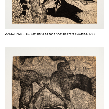
WANDA PIMENTEL,
Sem título
da série
Animais Preto e Branco
, 1966