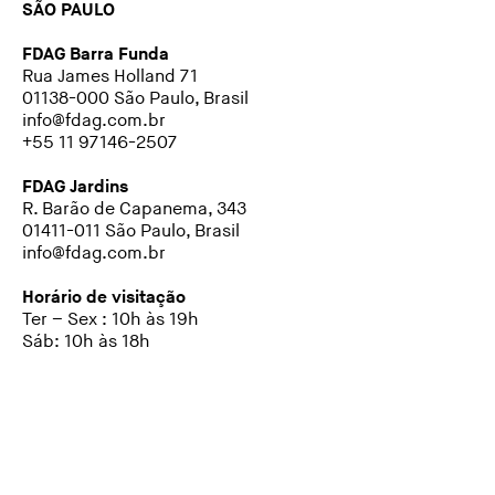
SÃO PAULO
FDAG Barra Funda
Rua James Holland 71
01138-000 São Paulo, Brasil
info@fdag.com.br
+55 11 97146-2507
FDAG Jardins
R. Barão de Capanema, 343
01411-011 São Paulo, Brasil
info@fdag.com.br
Horário de visitação
Ter – Sex : 10h às 19h
Sáb: 10h às 18h