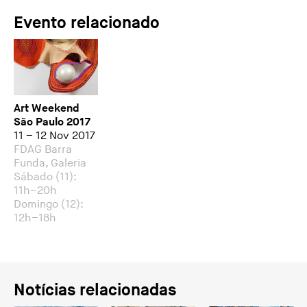
Evento relacionado
Art Weekend
São Paulo 2017
11 – 12 Nov 2017
FDAG Barra
Funda, Galeria
Sábado (11):
11h–20h
Domingo (12):
12h–18h
Notícias relacionadas