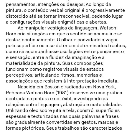
pensamentos, intenções ou desejos. Ao longo da
pintura, o conteúdo verbal original é progressivamente
distorcido até se tornar irreconhecível, cedendo lugar
a configurações visuais enigmáticas e abertas.
Ao manipular vestígios da linguagem, Watson
Horn cria situações em que o sentido se acumula e se
desfaz continuamente. O olhar é convidado a vagar
pela superfície ou a se deter em determinados trechos,
como se acompanhasse oscilações entre pensamento
e sensação, entre a fluidez da imaginação e a
materialidade da pintura. Suas composições
funcionam como registros visuais de estados
perceptivos, articulando ritmos, memórias e
associações que resistem à interpretação imediata.
Nascida em Boston e radicada em Nova York,
Rebecca Watson Horn (1981) desenvolve uma prática
centrada na pintura e no têxtil, investigando as
relações entre linguagem, abstração e materialidade.
Utilizando óleo sobre juta e tela, constrói superfícies
espessas e texturizadas nas quais palavras e frases
são gradualmente convertidas em gestos, marcas e
formas pictóricas. Seus trabalhos são caracterizados