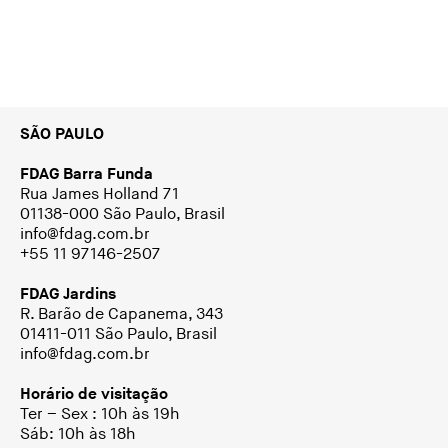
SÃO PAULO
FDAG Barra Funda
Rua James Holland 71
01138-000 São Paulo, Brasil
info@fdag.com.br
+55 11 97146-2507
FDAG Jardins
R. Barão de Capanema, 343
01411-011 São Paulo, Brasil
info@fdag.com.br
Horário de visitação
Ter – Sex : 10h às 19h
Sáb: 10h às 18h