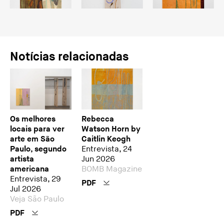
Notícias relacionadas
Os melhores
Rebecca
locais para ver
Watson Horn by
arte em São
Caitlin Keogh
Paulo, segundo
Entrevista, 24
artista
Jun 2026
americana
BOMB Magazine
Entrevista, 29
PDF
Jul 2026
Veja São Paulo
PDF