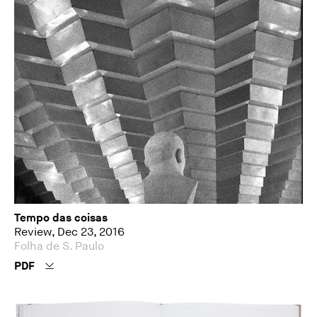
Tempo das coisas
Review, Dec 23, 2016
Folha de S. Paulo
PDF