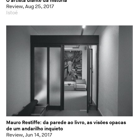
O artista diante da história
Review, Aug 25, 2017
Istoé
Mauro Restiffe: da parede ao livro, as visões opacas
de um andarilho inquieto
Review, Jun 14, 2017