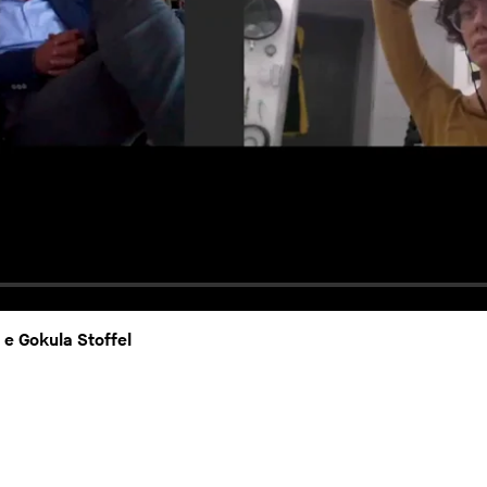
e Gokula Stoffel