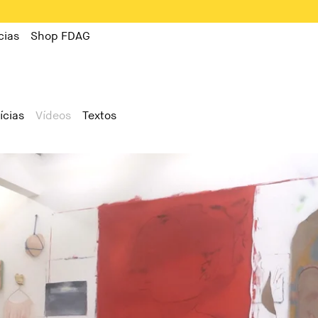
cias
Shop FDAG
ícias
Vídeos
Textos