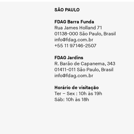
SÃO PAULO
FDAG Barra Funda
Rua James Holland 71
01138-000 São Paulo, Brasil
info@fdag.com.br
+55 11 97146-2507
FDAG Jardins
R. Barão de Capanema, 343
01411-011 São Paulo, Brasil
info@fdag.com.br
Horário de visitação
Ter – Sex : 10h às 19h
Sáb: 10h às 18h