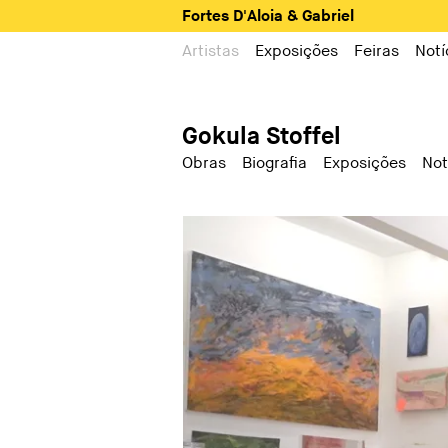
Fortes D'Aloia & Gabriel
Artistas
Exposições
Feiras
Notí
Gokula Stoffel
Obras
Biografia
Exposições
Not