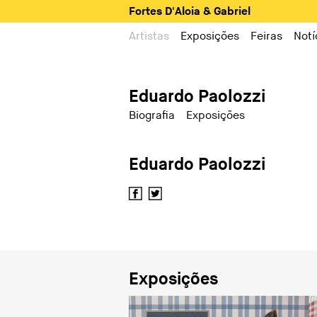
Fortes D'Aloia & Gabriel
Artistas
Exposições
Feiras
Notí
Eduardo Paolozzi
Biografia
Exposições
Eduardo Paolozzi
Exposições