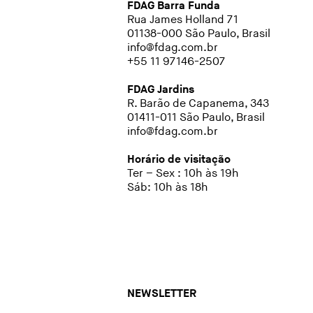
FDAG Barra Funda
Rua James Holland 71
01138-000 São Paulo, Brasil
info@fdag.com.br
+55 11 97146-2507
FDAG Jardins
R. Barão de Capanema, 343
01411-011 São Paulo, Brasil
info@fdag.com.br
Horário de visitação
Ter – Sex : 10h às 19h
Sáb: 10h às 18h
NEWSLETTER