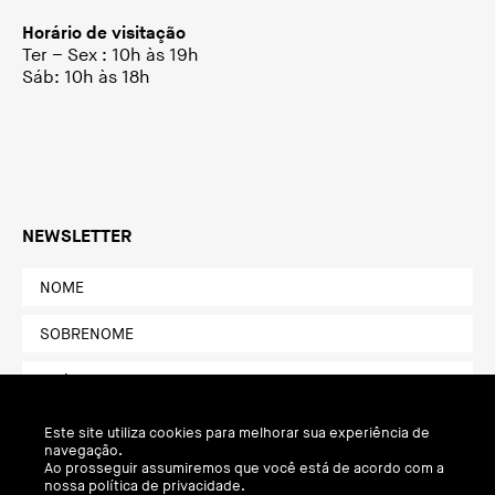
Horário de visitação
Ter – Sex : 10h às 19h
Sáb: 10h às 18h
NEWSLETTER
Este site utiliza cookies para melhorar sua experiência de
navegação.
Ao prosseguir assumiremos que você está de acordo com a
nossa política de privacidade.