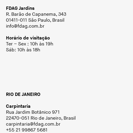
FDAG Jardins
R. Barão de Capanema, 343
01411-011 São Paulo, Brasil
info@fdag.com.br
Horário de visitação
Ter – Sex : 10h às 19h
Sáb: 10h às 18h
RIO DE JANEIRO
Carpintaria
Rua Jardim Botânico 971
22470-051 Rio de Janeiro, Brasil
carpintaria@fdag.com.br
+55 21 99867 5681