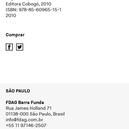
Editora Cobogó, 2010
ISBN: 978-85-60965-15-1
2010
Comprar
SÃO PAULO
FDAG Barra Funda
Rua James Holland 71
01138-000 São Paulo, Brasil
info@fdag.com.br
+55 11 97146-2507