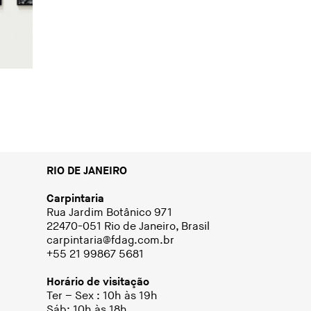
RIO DE JANEIRO
Carpintaria
Rua Jardim Botânico 971
22470-051 Rio de Janeiro, Brasil
carpintaria@fdag.com.br
+55 21 99867 5681
Horário de visitação
Ter – Sex : 10h às 19h
Sáb: 10h às 18h