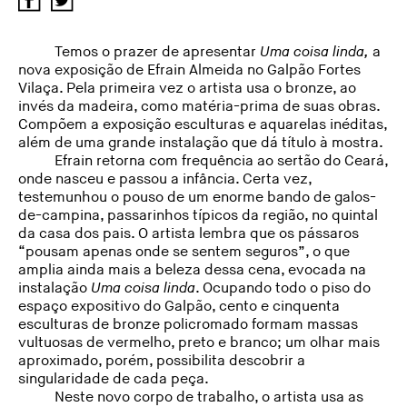
Temos o prazer de apresentar
Uma coisa linda,
a
nova exposição de Efrain Almeida no Galpão Fortes
Vilaça. Pela primeira vez o artista usa o bronze, ao
invés da madeira, como matéria-prima de suas obras.
Compõem a exposição esculturas e aquarelas inéditas,
além de uma grande instalação que dá título à mostra.
Efrain retorna com frequência ao sertão do Ceará,
onde nasceu e passou a infância. Certa vez,
testemunhou o pouso de um enorme bando de galos-
de-campina, passarinhos típicos da região, no quintal
da casa dos pais. O artista lembra que os pássaros
“pousam apenas onde se sentem seguros”, o que
amplia ainda mais a beleza dessa cena, evocada na
instalação
Uma coisa linda
. Ocupando todo o piso do
espaço expositivo do Galpão, cento e cinquenta
esculturas de bronze policromado formam massas
vultuosas de vermelho, preto e branco; um olhar mais
aproximado, porém, possibilita descobrir a
singularidade de cada peça.
Neste novo corpo de trabalho, o artista usa as