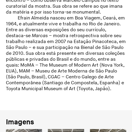
encontro – como observa Marcelo Campos no texto
curatorial da mostra. Sua obra se refere ao que imana
da matéria e por isso torna-se monumental.
Efrain Almeida nasceu em Boa Viagem, Ceará, em
1964, e atualmente vive e trabalha no Rio de Janeiro.
Entre as diversas exposições do seu currículo,
destaca-se
Marcas
– mostra retrospectiva sobre seu
trabalho realizada em 2007 na Estação Pinacoteca, em
São Paulo – e sua participação na Bienal de São Paulo
de 2010. Sua obra está presente em diversas coleções
públicas e privadas do Brasil e do mundo, entre as
quais: MoMA – The Museum of Modern Art (Nova York,
EUA), MAM – Museu de Arte Moderna de São Paulo
(São Paulo, Brasil), CGAC – Centro Galego de Arte
Contemporânea (Santiago de Compostela, Espanha) e
Toyota Municipal Museum of Art (Toyota, Japão).
Imagens