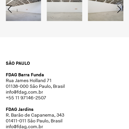
SÃO PAULO
FDAG Barra Funda
Rua James Holland 71
01138-000 São Paulo, Brasil
info@fdag.com.br
+55 11 97146-2507
FDAG Jardins
R. Barão de Capanema, 343
01411-011 São Paulo, Brasil
info@fdag.com.br