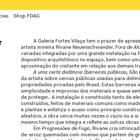
cias
Shop FDAG
r
A Galeria Fortes Vilaça tem o prazer de apres
artista mineira Rivane Neuenschwander.
Fora de Al
variadas integradas por uma grande instalação na
dispositivo arquitetônico no espaço, bem como uma
aproximação do visitante em relação aos demais tr
A uma certa distância (barreiras públicas, São
da artista sobre cercas públicas usadas para delimi
propriedades privadas pelo Brasil. Estas barreiras
simplicidade e improviso dos materiais e quase se
de proteger. A instalação é constituída tanto de 
construídos, feitos de materiais comuns como madei
e plantas e enfatiza o acaso como principio const
aleatório, a obra cerca muitas vezes o vazio ou a 
mesmo tempo que integra e reflete as outras obras
Em
Progressões de Fogo
, Rivane cria intrinc
de-arroz queimadas com incenso que partem de grá