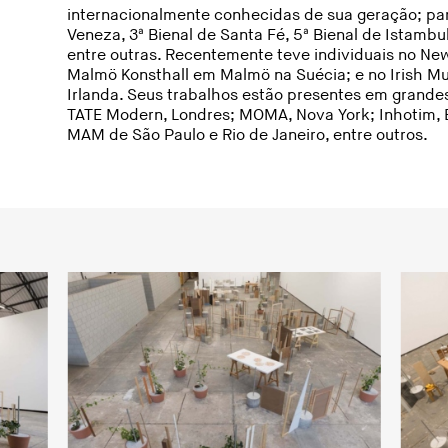
internacionalmente conhecidas de sua geração; part
Veneza, 3ª Bienal de Santa Fé, 5ª Bienal de Istambul
entre outras. Recentemente teve individuais no N
Malmö Konsthall em Malmö na Suécia; e no Irish M
Irlanda. Seus trabalhos estão presentes em grandes
TATE Modern, Londres; MOMA, Nova York; Inhotim,
MAM de São Paulo e Rio de Janeiro, entre outros.