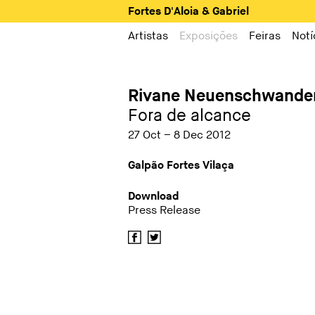
Fortes D'Aloia & Gabriel
Artistas
Exposições
Feiras
Notí
Rivane Neuenschwande
Fora de alcance
27 Oct – 8 Dec 2012
Galpão Fortes Vilaça
Download
Press Release