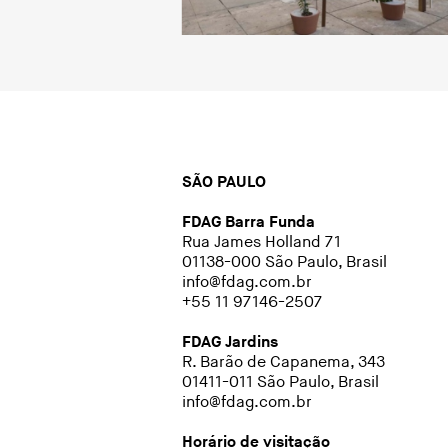
SÃO PAULO
FDAG Barra Funda
Rua James Holland 71
01138-000 São Paulo, Brasil
info@fdag.com.br
+55 11 97146-2507
FDAG Jardins
R. Barão de Capanema, 343
01411-011 São Paulo, Brasil
info@fdag.com.br
Horário de visitação