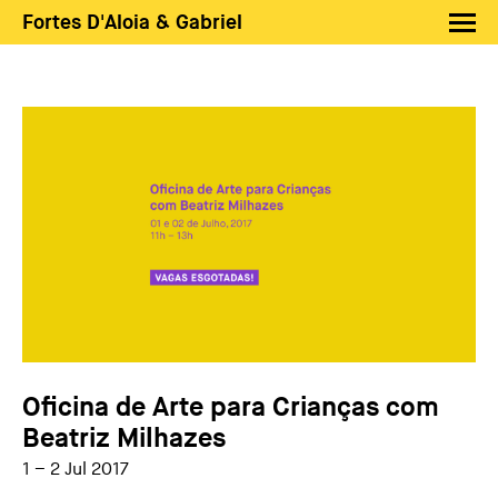
Fortes D'Aloia & Gabriel
Artistas
Exposições
Feiras
Notícias
Shop FDAG
Sobre
Busca
PT
EN
Oficina de Arte para Crianças com
Beatriz Milhazes
1 – 2 Jul 2017