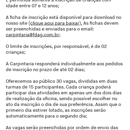
É permitida somente a inscrição de crianças com
idade entre 07 e 12 anos;
A ficha de inscrição está disponível para download no
nosso site
(clique aqui para baixar).
As fichas devem
ser preenchidas e enviadas para o email:
carpintaria@fdag.com.br
;
O limite de inscrições, por responsável, é de 02
crianças;
A Carpintaria responderá individualmente aos pedidos
de inscrição no prazo de até 02 dias;
Oferecemos ao público 30 vagas, divididas em duas
turmas de 15 participantes. Cada criança poderá
participar das atividades em apenas um dos dois dias
de realização da oficina, sendo possível escolher no
ato da inscrição o dia de sua preferência. Assim que o
primeiro dia estiver lotado, as inscrições serão
automaticamente para o segundo dia;
As vagas serão preenchidas por ordem de envio das