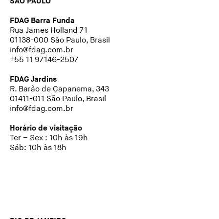
SÃO PAULO
FDAG Barra Funda
Rua James Holland 71
01138-000 São Paulo, Brasil
info@fdag.com.br
+55 11 97146-2507
FDAG Jardins
R. Barão de Capanema, 343
01411-011 São Paulo, Brasil
info@fdag.com.br
Horário de visitação
Ter – Sex : 10h às 19h
Sáb: 10h às 18h