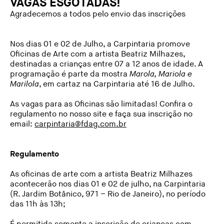
VAGAS ESGOTADAS!
Agradecemos a todos pelo envio das inscrições
Nos dias 01 e 02 de Julho, a Carpintaria promove
Oficinas de Arte com a artista Beatriz Milhazes,
destinadas a crianças entre 07 a 12 anos de idade. A
programação é parte da mostra
Marola, Mariola e
Marilola
, em cartaz na Carpintaria até 16 de Julho.
As vagas para as Oficinas são limitadas! Confira o
regulamento no nosso site e faça sua inscrição no
email:
carpintaria@fdag.com.br
Regulamento
As oficinas de arte com a artista Beatriz Milhazes
acontecerão nos dias 01 e 02 de julho, na Carpintaria
(R. Jardim Botânico, 971 – Rio de Janeiro), no período
das 11h às 13h;