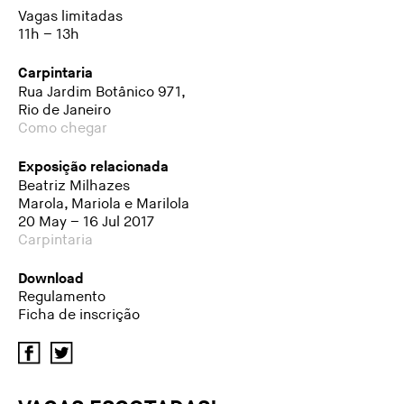
Vagas limitadas
11h – 13h
Carpintaria
Rua Jardim Botânico 971,
Rio de Janeiro
Como chegar
Exposição relacionada
Beatriz Milhazes
Marola, Mariola e Marilola
20 May – 16 Jul 2017
Carpintaria
Download
Regulamento
Ficha de inscrição