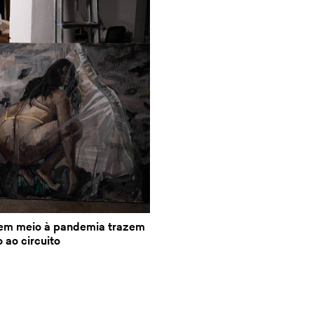
em meio à pandemia trazem
 ao circuito