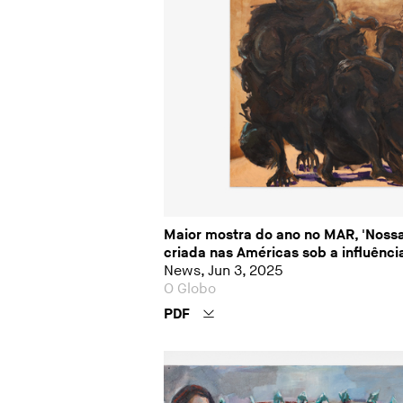
Maior mostra do ano no MAR, 'Nossa
criada nas Américas sob a influênci
News, Jun 3, 2025
O Globo
PDF