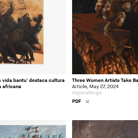
 vida bantu' destaca cultura
Three Women Artists Take B
a africana
Article, May 27, 2024
Hyperallergic
PDF