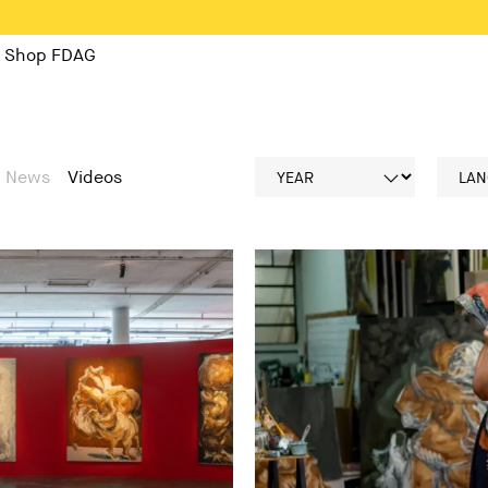
Shop FDAG
News
Videos