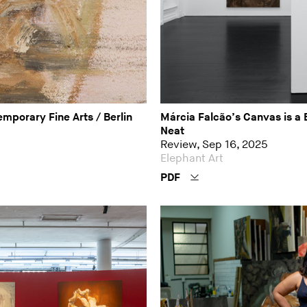
mporary Fine Arts / Berlin
Márcia Falcão’s Canvas is a 
Neat
Review, Sep 16, 2025
Elephant Art
PDF