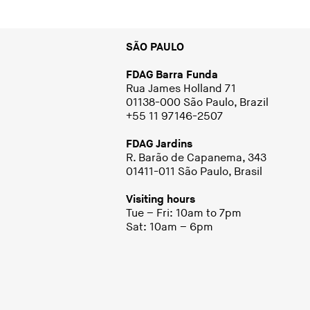
SÃO PAULO
FDAG Barra Funda
Rua James Holland 71
01138-000 São Paulo, Brazil
+55 11 97146-2507
FDAG Jardins
R. Barão de Capanema, 343
01411-011 São Paulo, Brasil
Visiting hours
Tue – Fri: 10am to 7pm
Sat: 10am – 6pm