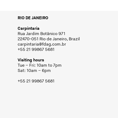
RIO DE JANEIRO
Carpintaria
Rua Jardim Botânico 971
22470-051 Rio de Janeiro, Brazil
carpintaria@fdag.com.br
+55 21 99867 5681
Visiting hours
Tue – Fri: 10am to 7pm
Sat: 10am – 6pm
+55 21 99867 5681