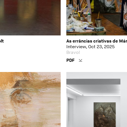
lt
As errâncias criativas de Má
Interview, Oct 23, 2025
Bravo!
PDF