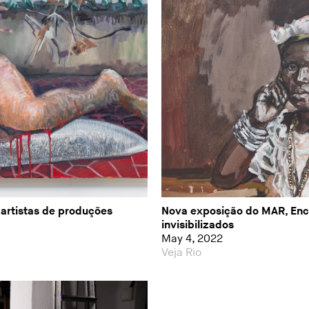
artistas de produções
Nova exposição do MAR, Enci
invisibilizados
May 4, 2022
Veja Rio