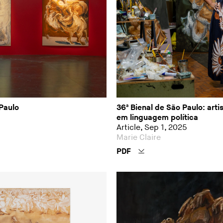
Paulo
36ª Bienal de São Paulo: arti
em linguagem política
Article, Sep 1, 2025
Marie Claire
PDF