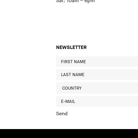
Sat: 10am – 6pm
NEWSLETTER