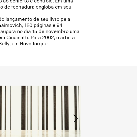
o ao conforto e controle. Em uma
aco de fechadura engloba em seu
 do lançamento de seu livro pela
Chaimovich, 120 páginas e 94
 inaugura no dia 15 de novembro uma
 Cincinatti. Para 2002, o artista
Kelly, em Nova Iorque.