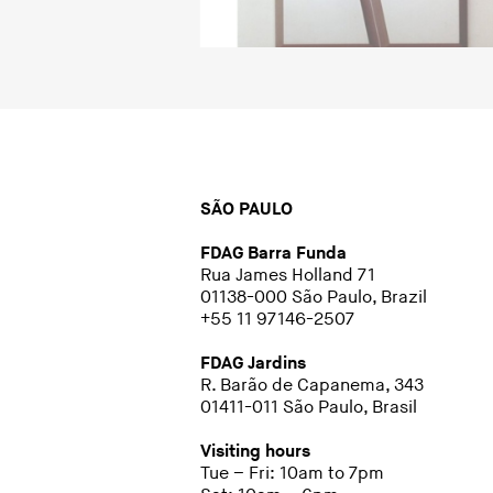
SÃO PAULO
FDAG Barra Funda
Rua James Holland 71
01138-000 São Paulo, Brazil
+55 11 97146-2507
FDAG Jardins
R. Barão de Capanema, 343
01411-011 São Paulo, Brasil
Visiting hours
Tue – Fri: 10am to 7pm