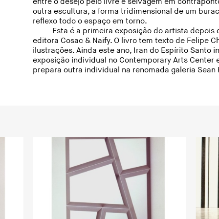
entre o desejo pelo livre e selvagem em contrapont
outra escultura, a forma tridimensional de um bur
reflexo todo o espaço em torno.
Esta é a primeira exposição do artista depois
editora Cosac & Naify. O livro tem texto de Felipe 
ilustrações. Ainda este ano, Iran do Espírito Santo
exposição individual no Contemporary Arts Center em
prepara outra individual na renomada galeria Sean 