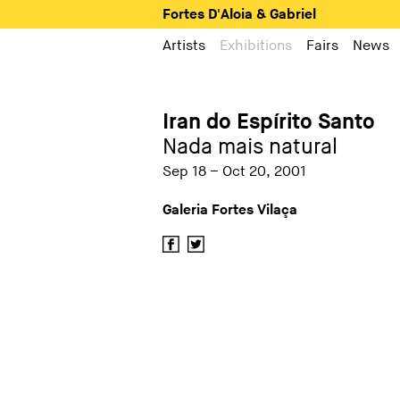
Fortes D'Aloia & Gabriel
Artists
Exhibitions
Fairs
News
Iran do Espírito Santo
Nada mais natural
Sep 18 – Oct 20, 2001
Galeria Fortes Vilaça