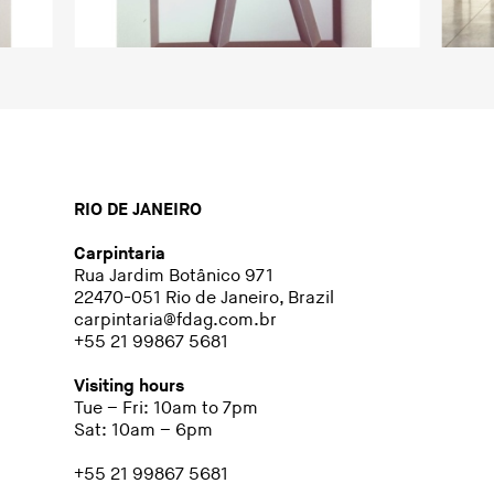
RIO DE JANEIRO
Carpintaria
Rua Jardim Botânico 971
22470-051 Rio de Janeiro, Brazil
carpintaria@fdag.com.br
+55 21 99867 5681
Visiting hours
Tue – Fri: 10am to 7pm
Sat: 10am – 6pm
+55 21 99867 5681