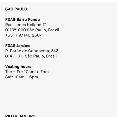
SÃO PAULO
FDAG Barra Funda
Rua James Holland 71
01138-000 São Paulo, Brazil
+55 11 97146-2507
FDAG Jardins
R. Barão de Capanema, 343
01411-011 São Paulo, Brasil
Visiting hours
Tue – Fri: 10am to 7pm
Sat: 10am – 6pm
RIO DE JANEIRO