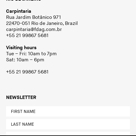
Carpintaria
Rua Jardim Botânico 971
22470-051 Rio de Janeiro, Brazil
carpintaria@fdag.com.br
+55 21 99867 5681
Visiting hours
Tue – Fri: 10am to 7pm
Sat: 10am – 6pm
+55 21 99867 5681
NEWSLETTER