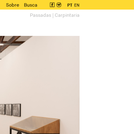
Sobre
Busca
PT
EN
Passadas | Carpintaria