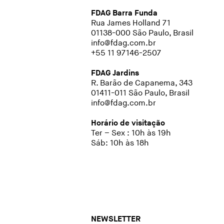
FDAG Barra Funda
Rua James Holland 71
01138-000 São Paulo, Brasil
info@fdag.com.br
+55 11 97146-2507
FDAG Jardins
R. Barão de Capanema, 343
01411-011 São Paulo, Brasil
info@fdag.com.br
Horário de visitação
Ter – Sex : 10h às 19h
Sáb: 10h às 18h
NEWSLETTER