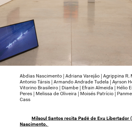
Abdias Nascimento | Adriana Varejão | Agrippina R. 
Antonio Társis
| Armando Andrade Tudela | Ayrson Her
Vitorino Brasileiro | Diambe |
Efrain Almeida
| Hélio 
Peres | Melissa de Oliveira | Moisés Patrício | Panme
Cass
Milsoul Santos recita Padê de Exu Libertador
Nascimento.