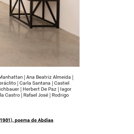
Manhattan | Ana Beatriz Almeida |
áclito | Carla Santana | Castiel
Eichbauer | Herbert De Paz | Iagor
la Castro | Rafael José |
Rodrigo
 (1981), poema de Abdias