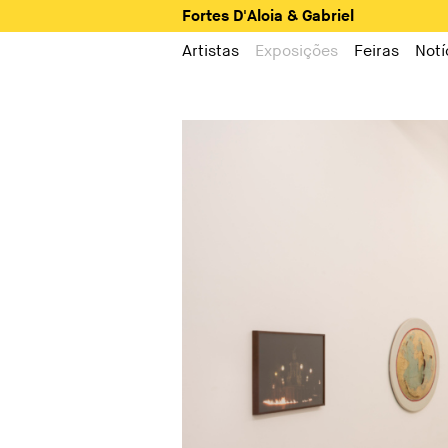
Fortes D'Aloia & Gabriel
Artistas
Exposições
Feiras
Notí