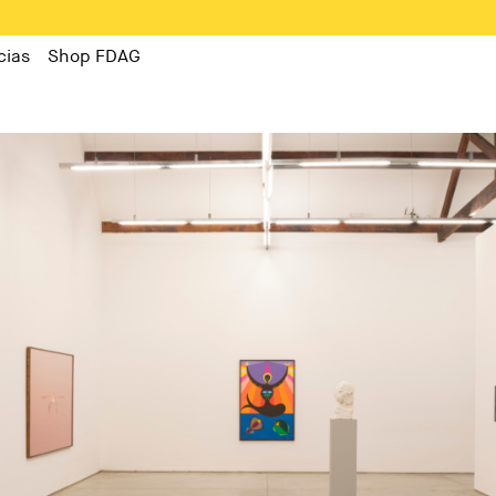
cias
Shop FDAG