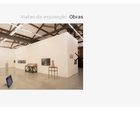
Vistas da exposição
Obras