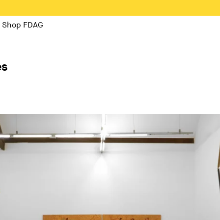
Shop FDAG
es