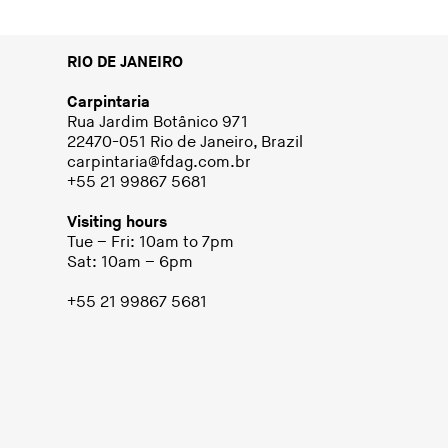
RIO DE JANEIRO
Carpintaria
Rua Jardim Botânico 971
22470-051 Rio de Janeiro, Brazil
carpintaria@fdag.com.br
+55 21 99867 5681
Visiting hours
Tue – Fri: 10am to 7pm
Sat: 10am – 6pm
+55 21 99867 5681