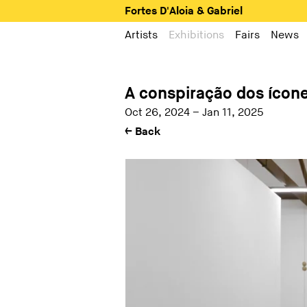
Fortes D'Aloia & Gabriel
Artists
Exhibitions
Fairs
News
A conspiração dos ícon
Oct 26, 2024 – Jan 11, 2025
← Back