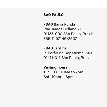
SÃO PAULO
FDAG Barra Funda
Rua James Holland 71
01138-000 São Paulo, Brazil
+55 11 97146-2507
FDAG Jardins
R. Barão de Capanema, 343
01411-011 São Paulo, Brasil
Visiting hours
Tue – Fri: 10am to 7pm
Sat: 10am – 6pm